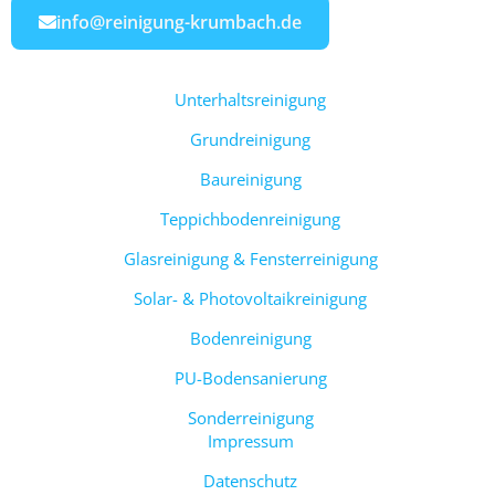
info@reinigung-krumbach.de
Unterhaltsreinigung
Grundreinigung
Baureinigung
Teppichbodenreinigung
Glasreinigung & Fensterreinigung
Solar- & Photovoltaikreinigung
Bodenreinigung
PU-Bodensanierung
Sonderreinigung
Impressum
Datenschutz