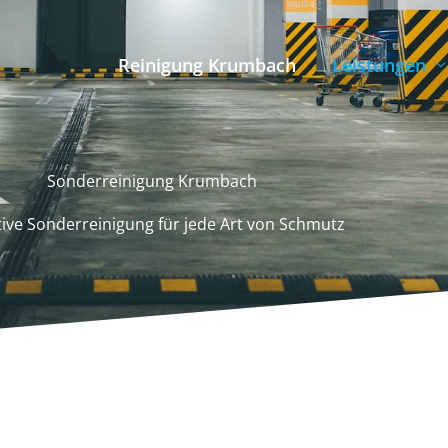
Reinigung Krumbach
Leistungen
Sonderreinigung Krumbach
tive Sonderreinigung für jede Art von Schmutz