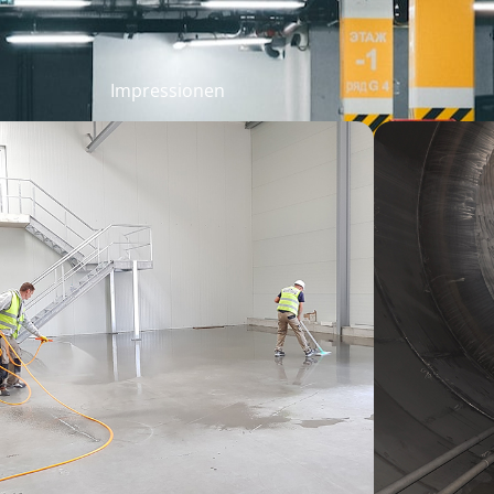
Impressionen